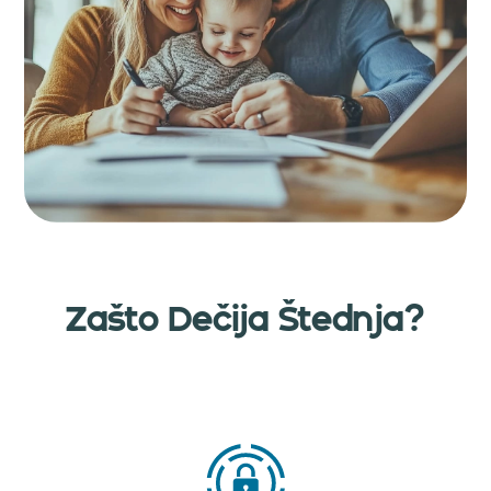
Zašto Dečija Štednja?