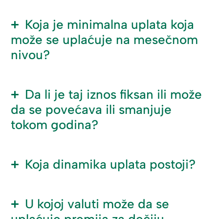
Koja je minimalna uplata koja
može se uplaćuje na mesečnom
nivou?
Da li je taj iznos fiksan ili može
da se povećava ili smanjuje
tokom godina?
Koja dinamika uplata postoji?
U kojoj valuti može da se
uplaćuje premija za dečiju