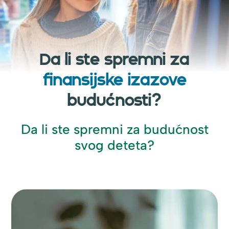
Da li ste spremni za
finansijske izazove
budućnosti?
Da li ste spremni za budućnost
svog deteta?