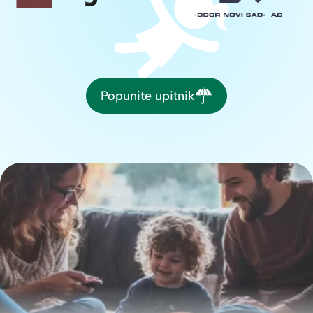
Popunite upitnik