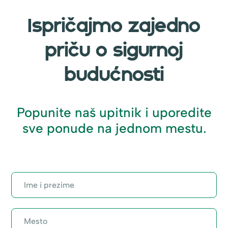
Ispričajmo zajedno
priču o sigurnoj
budućnosti
Popunite naš upitnik i uporedite
sve ponude na jednom mestu.