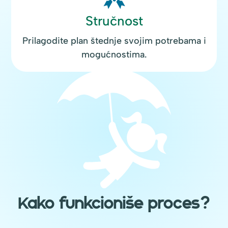
Stručnost
Prilagodite plan štednje svojim potrebama i
mogućnostima.
Kako funkcioniše proces?