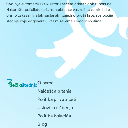
Ovo nije automatski kalkulator i nećete odmah dobiti ponude.
Nakon što pošaljete upit, kontaktiraće vas naš savetnik kako
bismo zakazali kratak sastanak i zajedno prošli kroz sve opcije
štednje koje odgovaraju vašim željama i mogućnostima.
O nama
Najčešća pitanja
Politika privatnosti
Uslovi korišćenja
Politika kolačića
Blog