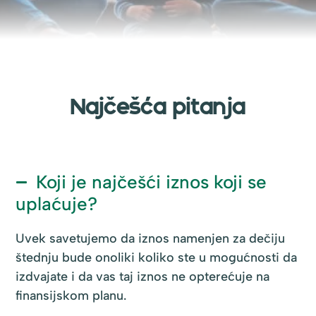
Najčešća pitanja
Koji je najčešći iznos koji se
uplaćuje?
Uvek savetujemo da iznos namenjen za dečiju
štednju bude onoliki koliko ste u mogućnosti da
izdvajate i da vas taj iznos ne opterećuje na
finansijskom planu.