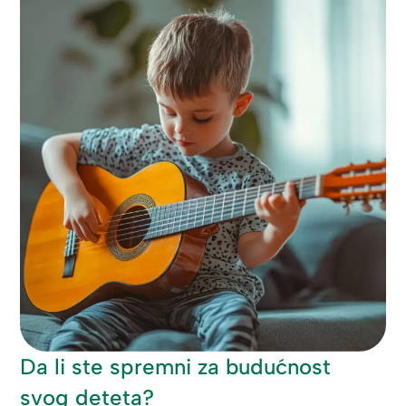
Da li ste spremni za budućnost
svog deteta?