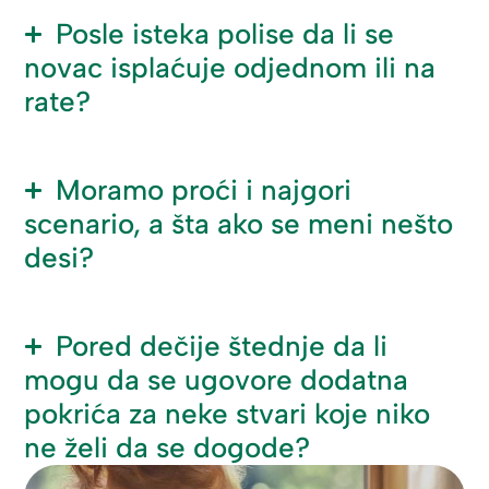
Posle isteka polise da li se
novac isplaćuje odjednom ili na
rate?
Moramo proći i najgori
scenario, a šta ako se meni nešto
desi?
Pored dečije štednje da li
mogu da se ugovore dodatna
pokrića za neke stvari koje niko
ne želi da se dogode?