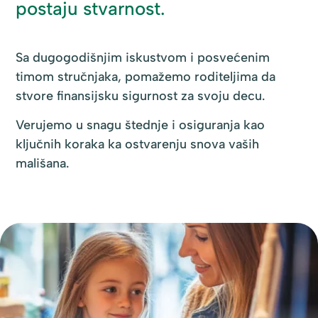
postaju stvarnost.
Sa dugogodišnjim iskustvom i posvećenim
timom stručnjaka, pomažemo roditeljima da
stvore finansijsku sigurnost za svoju decu.
Verujemo u snagu štednje i osiguranja kao
ključnih koraka ka ostvarenju snova vaših
mališana.