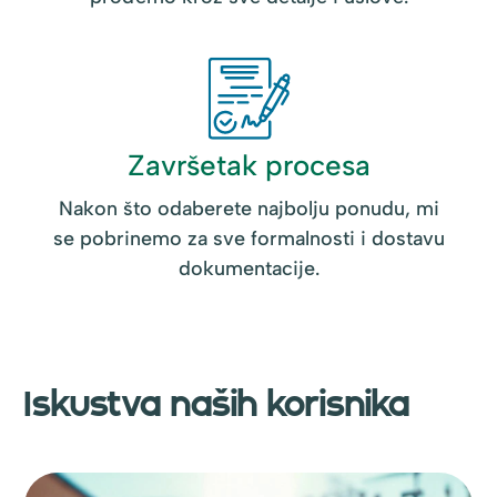
Završetak procesa
Nakon što odaberete najbolju ponudu, mi
se pobrinemo za sve formalnosti i dostavu
dokumentacije.
Iskustva naših korisnika