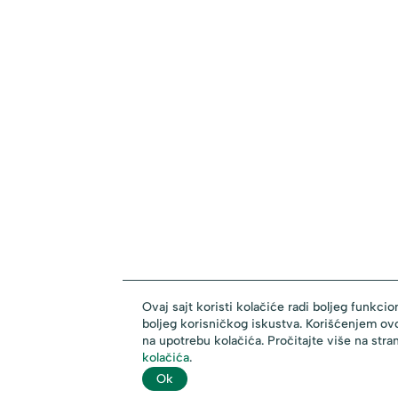
Ovaj sajt koristi kolačiće radi boljeg funkcion
boljeg korisničkog iskustva. Korišćenjem ovo
na upotrebu kolačića. Pročitajte više na stra
kolačića
.
Ok