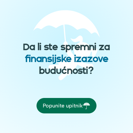
Da li ste spremni za
finansijske izazove
budućnosti?
Popunite upitnik