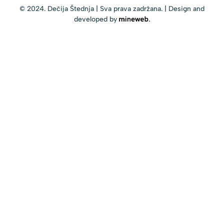
© 2024. Dečija Štednja | Sva prava zadržana. | Design and
developed by